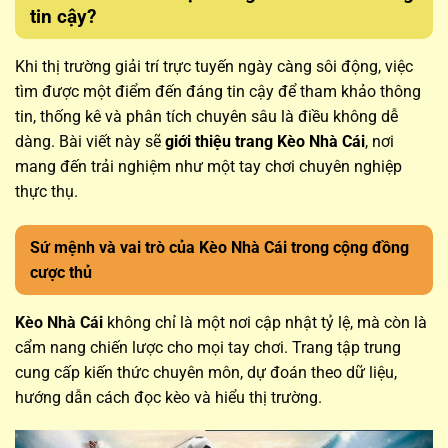
tin cậy?
Khi thị trường giải trí trực tuyến ngày càng sôi động, việc
tìm được một điểm đến đáng tin cậy để tham khảo thông
tin, thống kê và phân tích chuyên sâu là điều không dễ
dàng. Bài viết này sẽ
giới thiệu trang Kèo Nhà Cái
, nơi
mang đến trải nghiệm như một tay chơi chuyên nghiệp
thực thụ.
Sứ mệnh và vai trò của Kèo Nhà Cái trong cộng đồng
cược thủ
Kèo Nhà Cái
không chỉ là một nơi cập nhật tỷ lệ, mà còn là
cẩm nang chiến lược cho mọi tay chơi. Trang tập trung
cung cấp kiến thức chuyên môn, dự đoán theo dữ liệu,
hướng dẫn cách đọc kèo và hiểu thị trường.