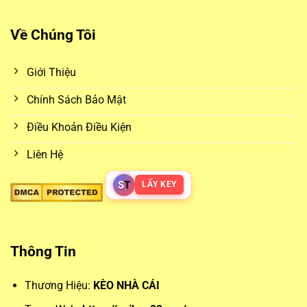
Về Chúng Tôi
Giới Thiệu
Chính Sách Bảo Mật
Điều Khoản Điều Kiện
Liên Hệ
S
T
LẤY KEY
Thông Tin
Thương Hiệu:
KÈO NHÀ CÁI