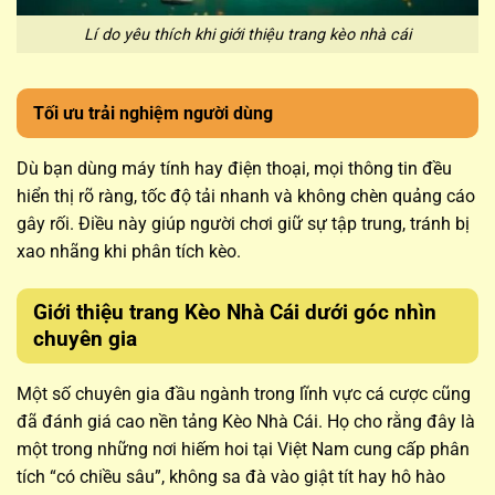
Lí do yêu thích khi giới thiệu trang kèo nhà cái
Tối ưu trải nghiệm người dùng
Dù bạn dùng máy tính hay điện thoại, mọi thông tin đều
hiển thị rõ ràng, tốc độ tải nhanh và không chèn quảng cáo
gây rối. Điều này giúp người chơi giữ sự tập trung, tránh bị
xao nhãng khi phân tích kèo.
Giới thiệu trang Kèo Nhà Cái dưới góc nhìn
chuyên gia
Một số chuyên gia đầu ngành trong lĩnh vực cá cược cũng
đã đánh giá cao nền tảng Kèo Nhà Cái. Họ cho rằng đây là
một trong những nơi hiếm hoi tại Việt Nam cung cấp phân
tích “có chiều sâu”, không sa đà vào giật tít hay hô hào